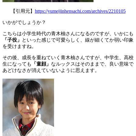
【引用元】
https://yumeijinhensachi.com/archives/2210105
いかがでしょうか？
こちらは小学生時代の青木柚さんになるのですが、いかにも
「子役」
といった感じで可愛らしく、線が細くてか弱い印象
を受けますね。
その後、成長を重ねていく青木柚さんですが、中学生、高校
生になっても
「童顔」
なルックスはそのままで、良い意味で
あどけなさが消えていないように思えます。