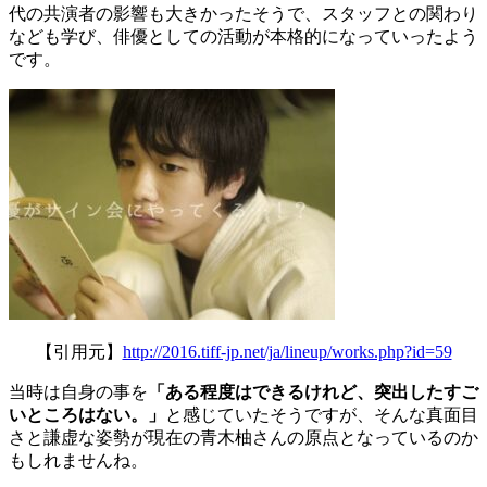
代の共演者の影響も大きかったそうで、スタッフとの関わり
なども学び、俳優としての活動が本格的になっていったよう
です。
【引用元】
http://2016.tiff-jp.net/ja/lineup/works.php?id=59
当時は自身の事を
「ある程度はできるけれど、突出したすご
いところはない。」
と感じていたそうですが、そんな真面目
さと謙虚な姿勢が現在の青木柚さんの原点となっているのか
もしれませんね。