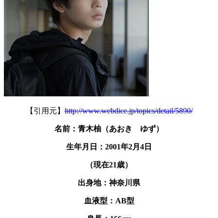
【引用元】
http://www.webdice.jp/topics/detail/5890/
名前：青木柚（あおき ゆず）
生年月日：2001年2月4日
（現在21歳）
出身地：神奈川県
血液型：AB型