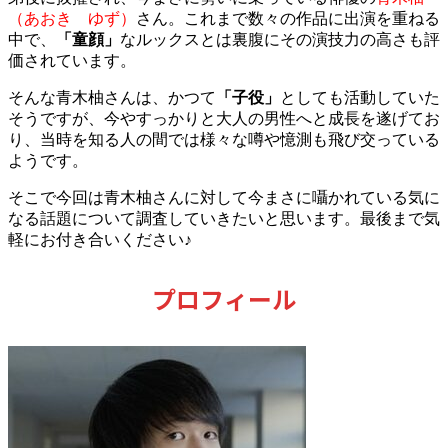
（あおき ゆず）
さん。
これまで数々の作品に出演を重ねる
中で、
「童顔」
なルックスとは裏腹にその演技力の高さも評
価されています。
そんな青木柚さんは、かつて
「子役」
としても活動していた
そうですが、今やすっかりと大人の男性へと成長を遂げてお
り、当時を知る人の間では様々な噂や憶測も飛び交っている
ようです。
そこで今回は青木柚さんに対して今まさに囁かれている気に
なる話題について調査していきたいと思います。
最後まで気
軽にお付き合いください♪
プロフィール