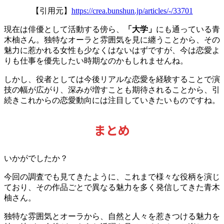
【引用元】
https://crea.bunshun.jp/articles/-/33701
現在は俳優として活動する傍ら、
「大学」
にも通っている青
木柚さん。独特なオーラと雰囲気を見に纏うことから、その
魅力に惹かれる女性も少なくはないはずですが、今は恋愛よ
りも仕事を優先したい時期なのかもしれませんね。
しかし、役者としては今後リアルな恋愛を経験することで演
技の幅が広がり、深みが増すことも期待されることから、引
続きこれからの恋愛動向には注目していきたいものですね。
まとめ
いかがでしたか？
今回の調査でも見てきたように、これまで様々な役柄を演じ
ており、その作品ごとで異なる魅力を多く発信してきた青木
柚さん。
独特な雰囲気とオーラから、自然と人々を惹きつける魅力を