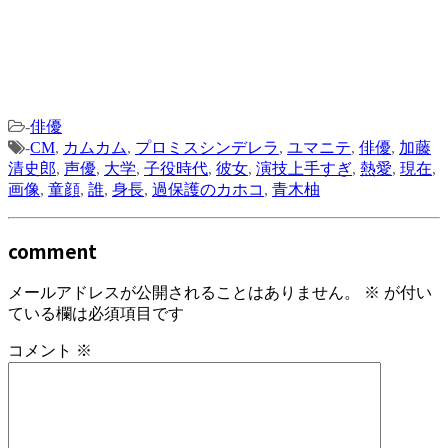
-
俳優
-
CM
,
カムカム
,
プロミスシンデレラ
,
ユマニテ
,
俳優
,
加藤
清史郎
,
声優
,
大学
,
子役時代
,
彼女
,
演技上手すぎ
,
熱愛
,
現在
,
画像
,
童顔
,
誰
,
身長
,
過保護のカホコ
,
青木柚
comment
メールアドレスが公開されることはありません。
※
が付い
ている欄は必須項目です
コメント
※