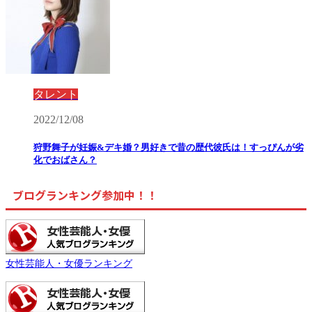
タレント
2022/12/08
狩野舞子が妊娠&デキ婚？男好きで昔の歴代彼氏は！すっぴんが劣
化でおばさん？
ブログランキング参加中！！
女性芸能人・女優ランキング