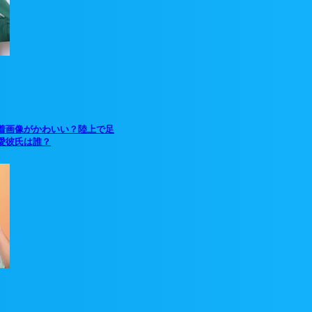
着画像がかわいい？陸上で足
愛彼氏は誰？