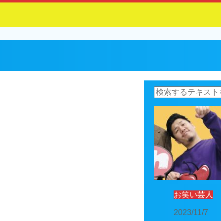
お笑い芸人
2023/11/7