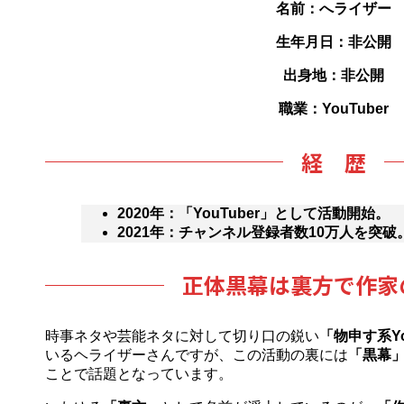
名前：へライザー
生年月日：非公開
出身地：非公開
職業：YouTuber
経 歴
2020年：「YouTuber」として活動開始。
2021年：チャンネル登録者数10万人を突破
正体黒幕は裏方で作家
時事ネタや芸能ネタに対して切り口の鋭い
「物申す系Yo
いるヘライザーさんですが、この活動の裏には
「黒幕
ことで話題となっています。