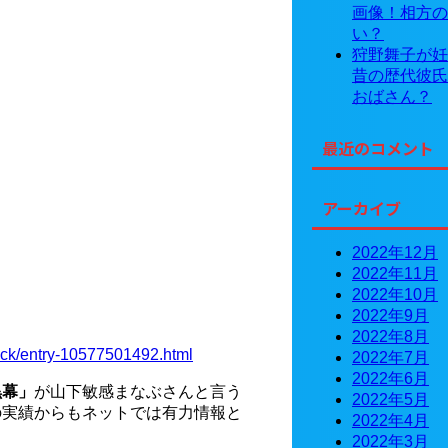
画像！相方の
い？
狩野舞子が妊
昔の歴代彼氏
おばさん？
最近のコメント
アーカイブ
2022年12月
2022年11月
2022年10月
2022年9月
2022年8月
ack/entry-10577501492.html
2022年7月
2022年6月
黒幕」
が山下敏感まなぶさんと言う
2022年5月
の実績からもネットでは有力情報と
2022年4月
2022年3月