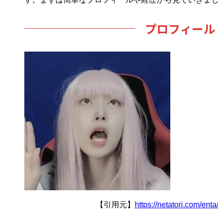
プロフィール
【引用元】
https://netatori.com/enta