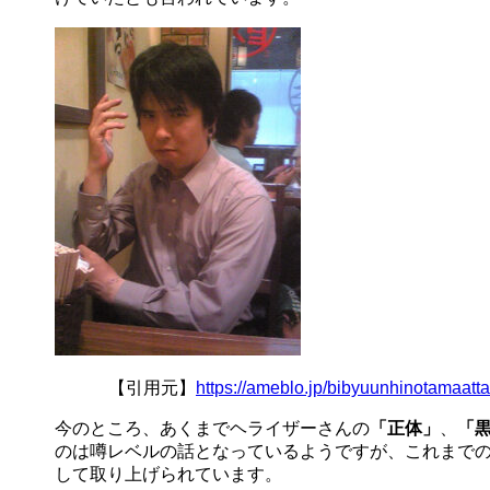
【引用元】
https://ameblo.jp/bibyuunhinotamaatt
今のところ、あくまでヘライザーさんの
「正体」
、
「
のは噂レベルの話となっているようですが、これまで
して取り上げられています。