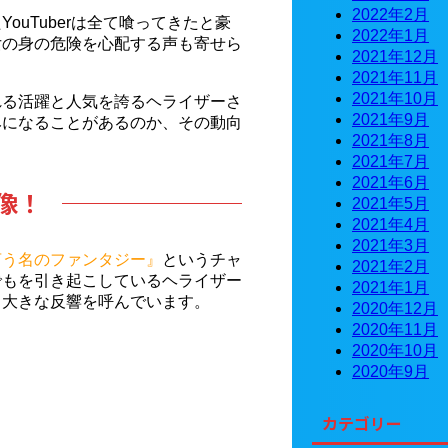
2022年2月
uTuberは全て喰ってきたと豪
2022年1月
女の身の危険を心配する声も寄せら
2021年12月
2021年11月
2021年10月
れる活躍と人気を誇るヘライザーさ
2021年9月
みになることがあるのか、その動向
2021年8月
2021年7月
2021年6月
像！
2021年5月
2021年4月
2021年3月
言う名のファンタジー』
というチャ
2021年2月
でもを引き起こしているヘライザー
2021年1月
も大きな反響を呼んでいます。
2020年12月
2020年11月
2020年10月
2020年9月
カテゴリー