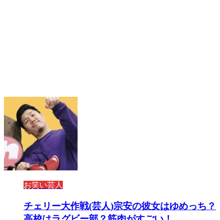
お笑い芸人
チェリー大作戦(芸人)宗安の彼女はゆめっち？
高校はラグビー部？筋肉がすごい！