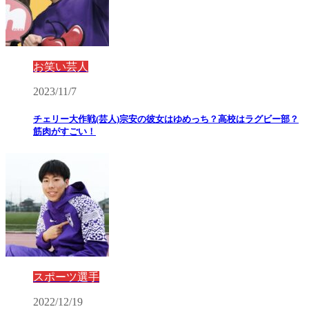
お笑い芸人
2023/11/7
チェリー大作戦(芸人)宗安の彼女はゆめっち？高校はラグビー部？
筋肉がすごい！
スポーツ選手
2022/12/19