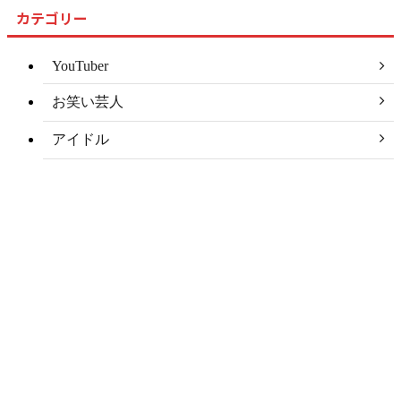
カテゴリー
YouTuber
お笑い芸人
アイドル
アナウンサー
アナリスト
アーティスト
スポーツ選手
タレント
モデル