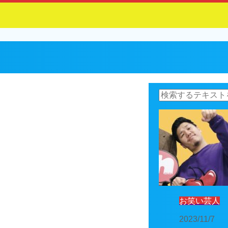
お笑い芸人
2023/11/7