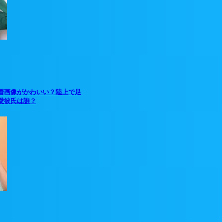
着画像がかわいい？陸上で足
愛彼氏は誰？