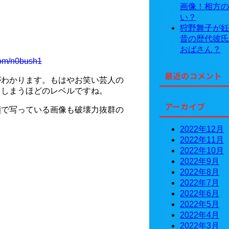
画像！相方の
い？
狩野舞子が妊
昔の歴代彼氏
おばさん？
.com/n0bush1
最近のコメント
がわかります。もはやお笑い芸人の
てしまうほどのレベルですね。
アーカイブ
顔で写っている画像も破壊力抜群の
2022年12月
2022年11月
2022年10月
2022年9月
2022年8月
2022年7月
2022年6月
2022年5月
2022年4月
2022年3月