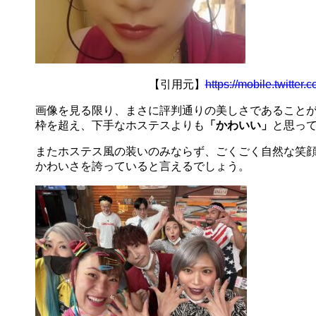
【引用元】
https://mobile.twitter
画像を見る限り、まさに評判通りの美しさであること
枠を超え、下手なホステスよりも
「かわいい」
と思っ
またホステス風の装いのみならず、ごくごく自然な笑
かわいさを誇っていると言えるでしょう。