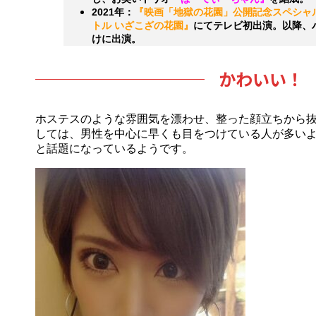
2021年：
『映画「地獄の花園」公開記念スペシャ
トル いざこざの花園』
にてテレビ初出演。以降、
けに出演。
かわいい！
ホステスのような雰囲気を漂わせ、整った顔立ちから
しては、男性を中心に早くも目をつけている人が多い
と話題になっているようです。