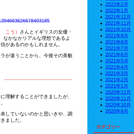
2022年2月
2022年1月
2021年12月
us/1394663626678493185
2021年11月
2021年10月
き こう）
さんとイギリスの女優・
2021年9月
。なかなかリアルな理想であるよ
2021年8月
自信があるのかもしれません。
2021年7月
2021年6月
ーラが違うことから、今後その美貌
2021年5月
2021年4月
2021年3月
2021年2月
2021年1月
2020年12月
分に理解することができましたが、
2020年11月
す。
2020年10月
2020年9月
公表していないのかと思いきや、調
できました。
カテゴリー