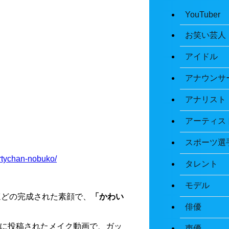
YouTuber
お笑い芸人
アイドル
アナウンサ
アナリスト
アーティス
スポーツ選
artychan-nobuko/
タレント
モデル
ほどの完成された素顔で、
「かわい
俳優
ネルに投稿されたメイク動画で、ガッ
声優