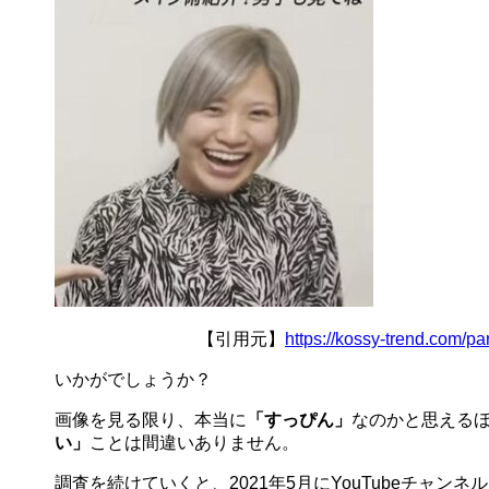
【引用元】
https://kossy-trend.com/p
いかがでしょうか？
画像を見る限り、本当に
「すっぴん」
なのかと思える
い」
ことは間違いありません。
調査を続けていくと、2021年5月にYouTubeチャン