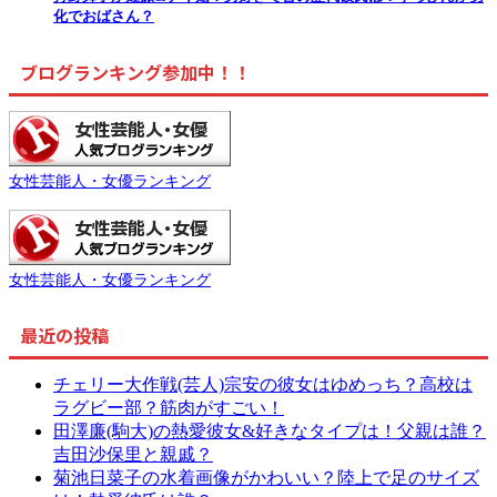
化でおばさん？
ブログランキング参加中！！
女性芸能人・女優ランキング
女性芸能人・女優ランキング
最近の投稿
チェリー大作戦(芸人)宗安の彼女はゆめっち？高校は
ラグビー部？筋肉がすごい！
田澤廉(駒大)の熱愛彼女&好きなタイプは！父親は誰？
吉田沙保里と親戚？
菊池日菜子の水着画像がかわいい？陸上で足のサイズ