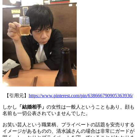
【引用元】
https://www.pinterest.com/pin/638666790905363936/
しかし
「結婚相手」
の女性は一般人ということもあり、顔も
名前も一切公表されていませんでした。
お笑い芸人という職業柄、プライベートの話題を安売りする
イメージがあるものの、清水誠さんの場合は非常にガードが