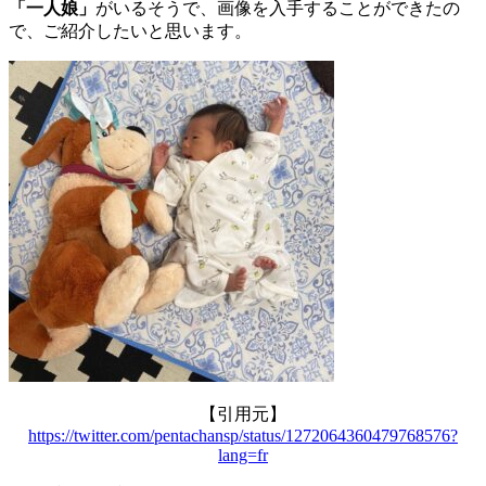
「一人娘」
がいるそうで、画像を入手することができたの
で、ご紹介したいと思います。
【引用元】
https://twitter.com/pentachansp/status/1272064360479768576?
lang=fr