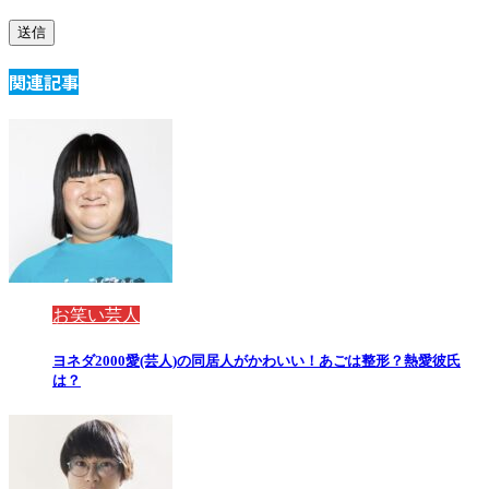
関連記事
お笑い芸人
ヨネダ2000愛(芸人)の同居人がかわいい！あごは整形？熱愛彼氏
は？