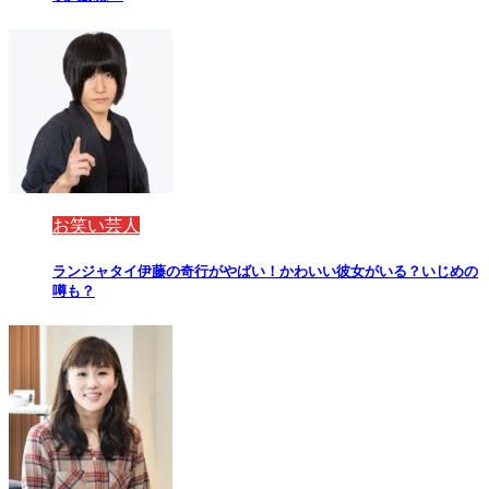
お笑い芸人
ランジャタイ伊藤の奇行がやばい！かわいい彼女がいる？いじめの
噂も？