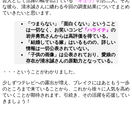
芸人として活躍の幅を広げている
『キュウ』
のお二人。そん
な彼ら、清水誠さんに纏わる今回の調査結果についてまとめ
ていきたいと思います。
「つまらない」「面白くない」ということ
は一切なく、お笑いコンビ
『ハライチ』
の
岩井勇気さんからは高評価を得ている。
「結婚している嫁」はいるものの、詳しい
情報は一切公表されていない。
「子供の画像」は公表されており、愛娘の
存在が清水誠さんの原動力となっている。
・・・ということがわかりました。
少しずつテレビへの露出が増え、ブレイクにはあともう一歩
のところまで来ていることから、これから徐々に人気を高め
ていくことが期待されます。引続き、その活躍を応援してい
きましょう！