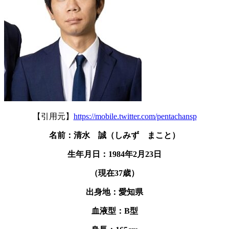
【引用元】
https://mobile.twitter.com/pentachansp
名前：清水 誠（しみず まこと）
生年月日：1984年2月23日
（現在37歳）
出身地：愛知県
血液型：B型