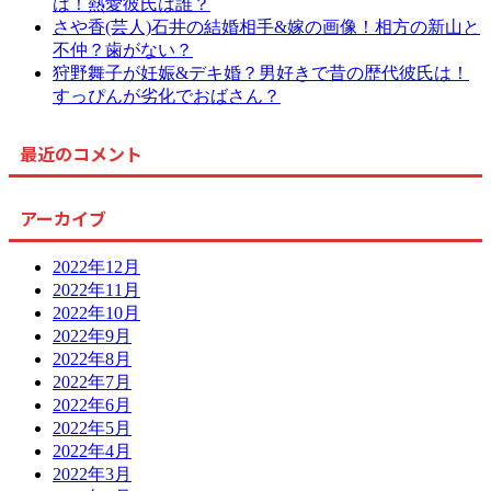
は！熱愛彼氏は誰？
さや香(芸人)石井の結婚相手&嫁の画像！相方の新山と
不仲？歯がない？
狩野舞子が妊娠&デキ婚？男好きで昔の歴代彼氏は！
すっぴんが劣化でおばさん？
最近のコメント
アーカイブ
2022年12月
2022年11月
2022年10月
2022年9月
2022年8月
2022年7月
2022年6月
2022年5月
2022年4月
2022年3月