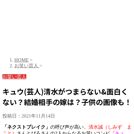
HOME
>
お笑い芸人
>
お笑い芸人
キュウ(芸人)清水がつまらない&面白く
ない？結婚相手の嫁は？子供の画像も！
投稿日：
2021年11月14日
「ネクストブレイク」
の呼び声が高い、
清水誠（しみず ま
こと）
さんとぴろさんの2人からなるお笑いコンビ
『キュ