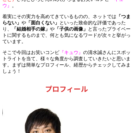
ウ』
。
着実にその実力を高めてきているものの、ネットでは
「つま
らない」
や
「面白くない」
といった致命的な評価であった
り、
「結婚相手の嫁」
や
「子供の画像」
と言ったプライベー
トに関するものまで、何とも気になるワードが次々と挙がっ
ています。
そこで今回はお笑いコンビ
『キュウ』
の清水誠さんにスポッ
トライトを当て、様々な角度から調査していきたいと思いま
す。まずは簡単なプロフィール、経歴からチェックしてみま
しょう！
プロフィール