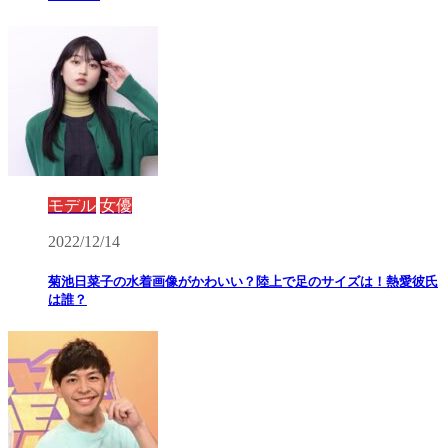
モデル
女優
2022/12/14
菊池日菜子の水着画像がかわいい？陸上で足のサイズは！熱愛彼氏
は誰？