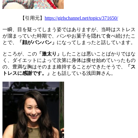
【引用元】
https://girlschannel.net/topics/371650/
一瞬、目を疑ってしまう姿ではありますが、当時はストレス
が溜まっていた時期で、パンやお菓子を隠れて食べ続けたこ
とで、
「顔がパンパン」
になってしまったと話しています。
ところが、この
「激太り」
したことは悪いことばかりではな
く、ダイエットによって次第に身体は痩せ始めていったもの
の、豊満な胸はそのまま維持することができたそうで、
「ス
トレスに感謝です。」
とも話している浅田舞さん。