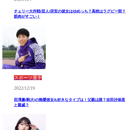
チェリー大作戦(芸人)宗安の彼女はゆめっち？高校はラグビー部？
筋肉がすごい！
スポーツ選手
2022/12/19
田澤廉(駒大)の熱愛彼女&好きなタイプは！父親は誰？吉田沙保里
と親戚？