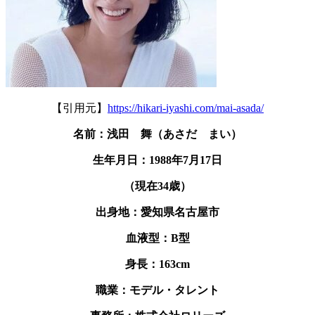
【引用元】
https://hikari-iyashi.com/mai-asada/
名前：浅田 舞（あさだ まい）
生年月日：1988年7月17日
（現在34歳）
出身地：愛知県名古屋市
血液型：B型
身長：163cm
職業：モデル・タレント