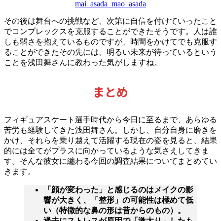
mai_asada_mao_asada
その後は舞台への挑戦など、次第に自信を付けていったこと
でコンプレックスを克服することができたそうです。人は誰
しも弱さを抱えているものですが、時間をかけてでも克服す
ることができたその先には、明るい未来が待っているという
ことを浅田舞さんに教わった気がしますね。
まとめ
フィギュアスケート選手時代から今日に至るまで、あらゆる
苦労も経験してきた浅田舞さん。しかし、自分自身に磨きを
かけ、それらを乗り越えて活躍する現在の姿を見ると、結果
的には全てがプラスに向かっているような気さえしてきま
す。そんな彼女に纏わる今回の調査結果についてまとめてい
きます。
「顔が変わった」と感じるのはメイクの影
響が大きく、「整形」の可能性は極めて低
い（特徴的な鼻の形は昔からのもの）。
過去にストレスが原因で「激太り」したも