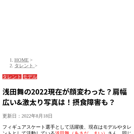
HOME
>
タレント
>
タレント
モデル
浅田舞の2022現在が顔変わった？肩幅
広い&激太り写真は！摂食障害も？
更新日：
2022年8月18日
フィギュアスケート選手として活躍後、現在はモデルやタレ
ントとして活動している
浅田舞（あさだ まい）
さん。同じ