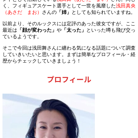
く、フィギュアスケート選手として一世を風靡した
浅田真央
（あさだ まお）
さんの
「姉」
としても知られていますね。
以前より、そのルックスには定評のあった彼女ですが、ここ
最近は
「顔が変わった」
や
「太った」
といった噂も飛び交っ
ているようです。
そこで今回は浅田舞さんに纏わる気になる話題について調査
していきいたいと思います。まずは簡単なプロフィール・経
歴からチェックしていきましょう！
プロフィール