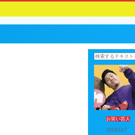
お笑い芸人
2023/11/7