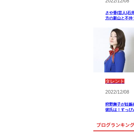
2022/12/08
さや香(芸人)石
方の新山と不仲
タレント
2022/12/08
狩野舞子が妊娠
彼氏は！すっぴ
ブログランキン