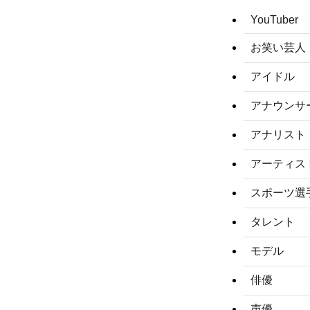
YouTuber
お笑い芸人
アイドル
アナウンサ
アナリスト
アーティス
スポーツ選
タレント
モデル
俳優
声優