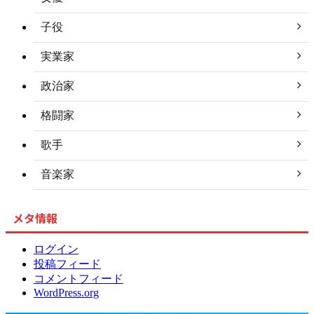
子役
実業家
政治家
格闘家
歌手
音楽家
メタ情報
ログイン
投稿フィード
コメントフィード
WordPress.org