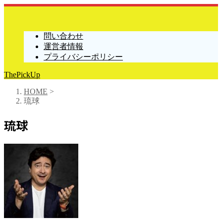
問い合わせ
運営者情報
プライバシーポリシー
ThePickUp
HOME
>
琉球
琉球