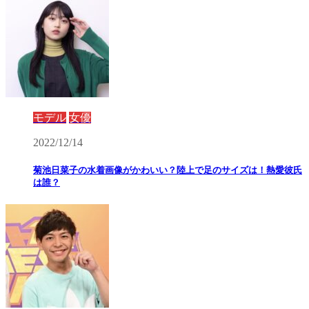
モデル
女優
2022/12/14
菊池日菜子の水着画像がかわいい？陸上で足のサイズは！熱愛彼氏
は誰？