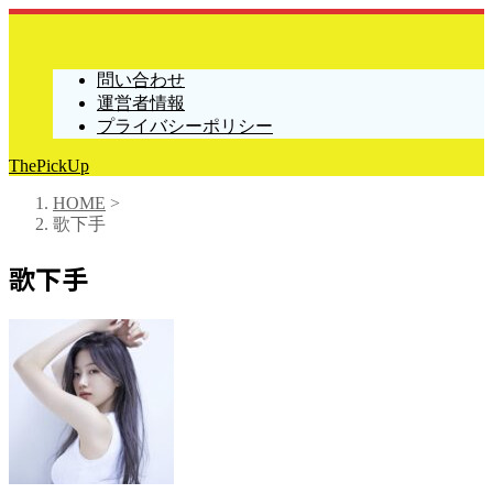
問い合わせ
運営者情報
プライバシーポリシー
ThePickUp
HOME
>
歌下手
歌下手