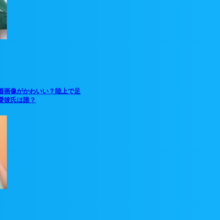
着画像がかわいい？陸上で足
愛彼氏は誰？