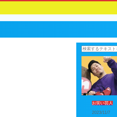
お笑い芸人
2023/11/7