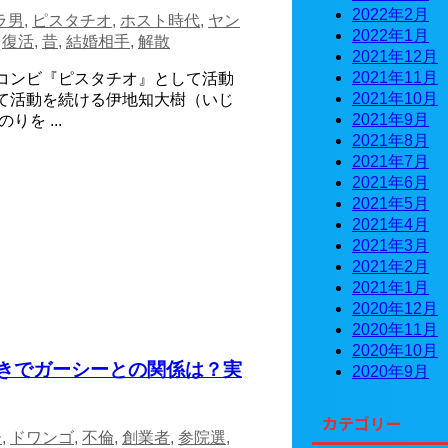
2022年2月
ラ男
,
ピスタチオ
,
ホスト時代
,
ヤン
2022年1月
,
復活
,
昔
,
結婚相手
,
解散
2021年12月
2021年11月
コンビ『ピスタチオ』として活動
2021年10月
て活動を続ける伊地知大樹（いじ
2021年9月
を ...
2021年8月
2021年7月
2021年6月
2021年5月
2021年4月
2021年3月
2021年2月
2021年1月
2020年12月
2020年11月
2020年10月
みきでガーシーとの関係は？実
2020年9月
カテゴリー
ー
,
ドワンゴ
,
不倫
,
創業者
,
参院選
,