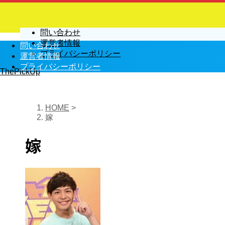
問い合わせ
運営者情報
問い合わせ
プライバシーポリシー
運営者情報
プライバシーポリシー
ThePickUp
HOME
>
嫁
嫁