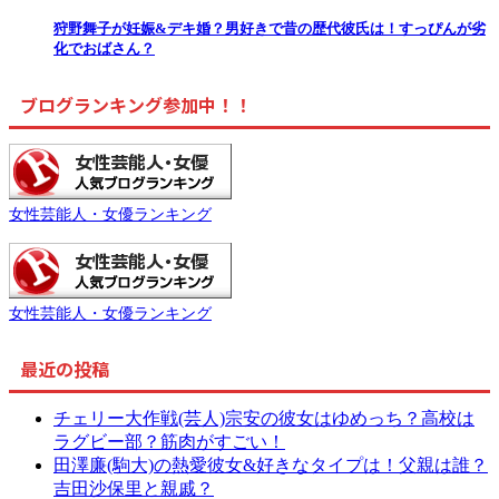
狩野舞子が妊娠&デキ婚？男好きで昔の歴代彼氏は！すっぴんが劣
化でおばさん？
ブログランキング参加中！！
女性芸能人・女優ランキング
女性芸能人・女優ランキング
最近の投稿
チェリー大作戦(芸人)宗安の彼女はゆめっち？高校は
ラグビー部？筋肉がすごい！
田澤廉(駒大)の熱愛彼女&好きなタイプは！父親は誰？
吉田沙保里と親戚？