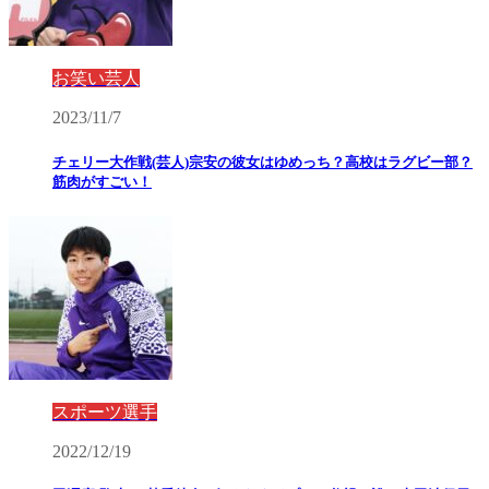
お笑い芸人
2023/11/7
チェリー大作戦(芸人)宗安の彼女はゆめっち？高校はラグビー部？
筋肉がすごい！
スポーツ選手
2022/12/19