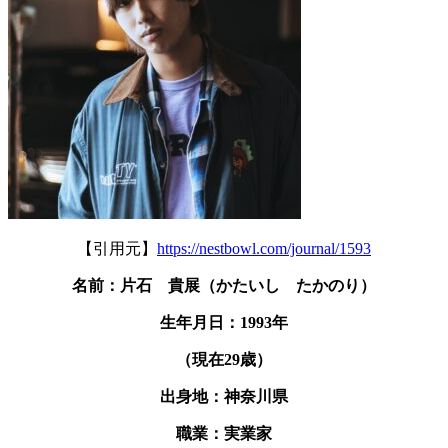
【引用元】
https://nestbowl.com/journal/1593
名前：片石 貴展（かたいし たかのり）
生年月日：1993年
（現在29歳）
出身地：神奈川県
職業：実業家