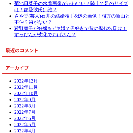
菊池日菜子の水着画像がかわいい？陸上で足のサイズ
は！熱愛彼氏は誰？
さや香(芸人)石井の結婚相手&嫁の画像！相方の新山と
不仲？歯がない？
狩野舞子が妊娠&デキ婚？男好きで昔の歴代彼氏は！
すっぴんが劣化でおばさん？
最近のコメント
アーカイブ
2022年12月
2022年11月
2022年10月
2022年9月
2022年8月
2022年7月
2022年6月
2022年5月
2022年4月