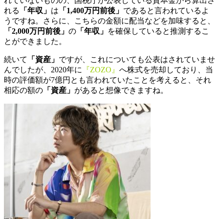
れていないものの、国税庁が公表している資本金から算出さ
れる
「年収」
は
「1,400万円前後」
であると言われているよ
うですね。さらに、こちらの金額に配当などを加味すると、
「2,000万円前後」
の
「年収」
を確保していると推測するこ
とができました。
続いて
「資産」
ですが、これについても公表はされていませ
んでしたが、2020年に
『ZOZO』
へ株式を売却しており、当
時の評価額が7億円とも言われていたことを考えると、それ
相応の額の
「資産」
があると想像できますね。