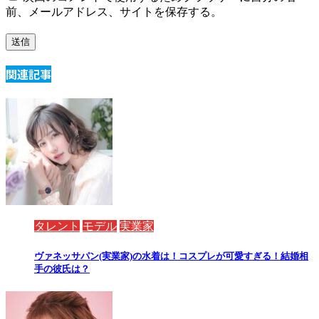
前、メールアドレス、サイトを保存する。
関連記事
タレント
モデル
実業家
ヴァネッサパン(実業家)の水着は！コスプレが可愛すぎる！結婚相
手の彼氏は？