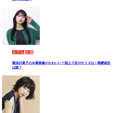
モデル
女優
菊池日菜子の水着画像がかわいい？陸上で足のサイズは！熱愛彼氏
は誰？