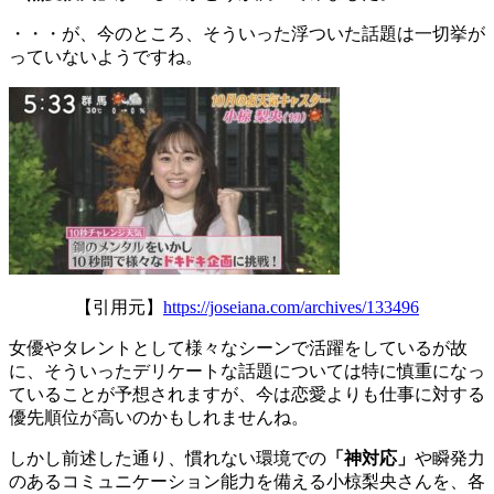
・・・が、今のところ、そういった浮ついた話題は一切挙が
っていないようですね。
【引用元】
https://joseiana.com/archives/133496
女優やタレントとして様々なシーンで活躍をしているが故
に、そういったデリケートな話題については特に慎重になっ
ていることが予想されますが、今は恋愛よりも仕事に対する
優先順位が高いのかもしれませんね。
しかし前述した通り、慣れない環境での
「神対応」
や瞬発力
のあるコミュニケーション能力を備える小椋梨央さんを、
各