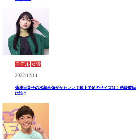
モデル
女優
2022/12/14
菊池日菜子の水着画像がかわいい？陸上で足のサイズは！熱愛彼氏
は誰？