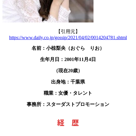
【引用元】
https://www.daily.co.jp/gossip/2021/04/02/0014204781.shtml
名前：小椋梨央（おぐら りお）
生年月日：2001年11月4日
（現在20歳）
出身地：千葉県
職業：女優・タレント
事務所：スターダストプロモーション
経 歴