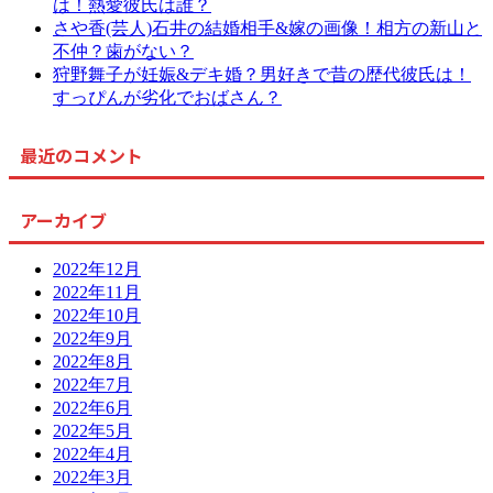
は！熱愛彼氏は誰？
さや香(芸人)石井の結婚相手&嫁の画像！相方の新山と
不仲？歯がない？
狩野舞子が妊娠&デキ婚？男好きで昔の歴代彼氏は！
すっぴんが劣化でおばさん？
最近のコメント
アーカイブ
2022年12月
2022年11月
2022年10月
2022年9月
2022年8月
2022年7月
2022年6月
2022年5月
2022年4月
2022年3月