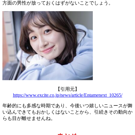
方面の男性が放っておくはずがないことでしょう。
【引用元】
https://www.excite.co.jp/news/article/Entamenext_10265/
年齢的にも多感な時期であり、今後いつ嬉しいニュースが舞
い込んできてもおかしくはないことから、引続きその動向か
らも目が離せませんね。