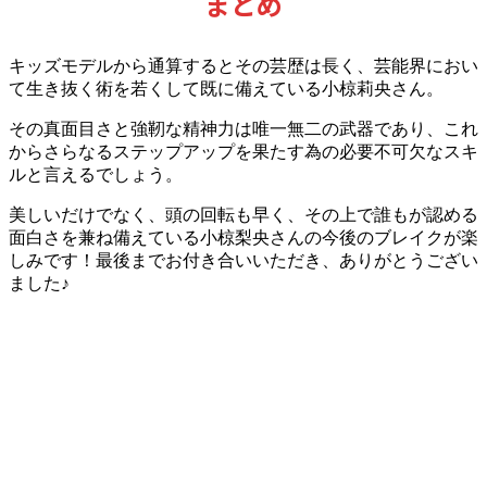
まとめ
キッズモデルから通算するとその芸歴は長く、芸能界におい
て生き抜く術を若くして既に備えている小椋莉央さん。
その
真面目さと強靭な精神力は唯一無二の武器であり、これ
からさらなるステップアップを果たす為の必要不可欠なスキ
ルと言えるでしょう。
美しいだけでなく、頭の回転も早く、その上で誰もが認める
面白さを兼ね備えている小椋梨央さんの今後のブレイクが楽
しみです！
最後までお付き合いいただき、ありがとうござい
ました♪