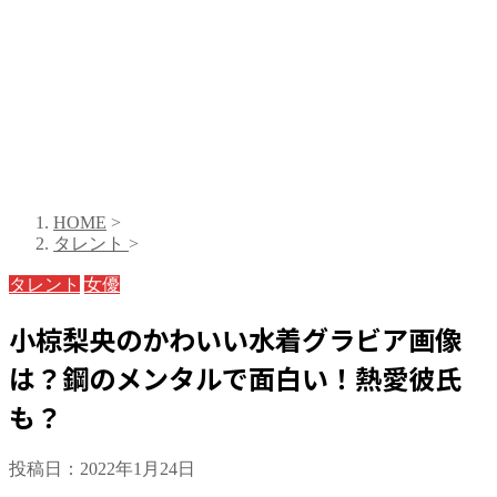
HOME
>
タレント
>
タレント
女優
小椋梨央のかわいい水着グラビア画像
は？鋼のメンタルで面白い！熱愛彼氏
も？
投稿日：
2022年1月24日