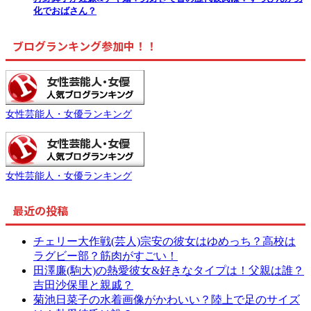
化でおばさん？
ブログランキング参加中！！
女性芸能人・女優ランキング
女性芸能人・女優ランキング
最近の投稿
チェリー大作戦(芸人)宗安の彼女はゆめっち？高校は
ラグビー部？筋肉がすごい！
田澤廉(駒大)の熱愛彼女&好きなタイプは！父親は誰？
吉田沙保里と親戚？
菊池日菜子の水着画像がかわいい？陸上で足のサイズ