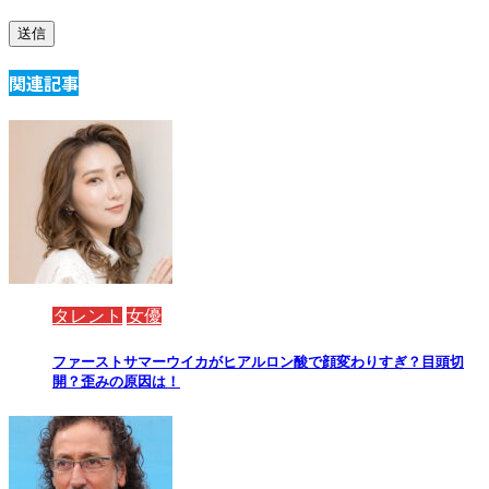
関連記事
タレント
女優
ファーストサマーウイカがヒアルロン酸で顔変わりすぎ？目頭切
開？歪みの原因は！