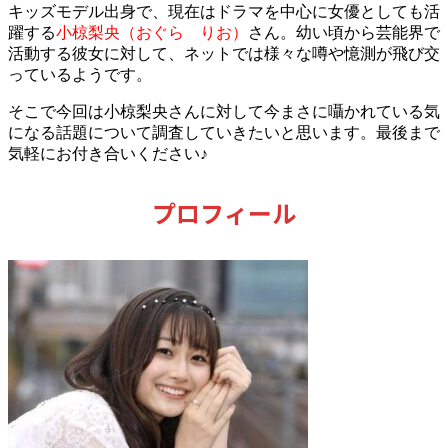
キッズモデル出身で、現在はドラマを中心に女優としても活
躍する
小椋梨央（おぐら りお）
さん。幼い頃から芸能界で
活動する彼女に対して、ネットでは様々な噂や憶測が飛び交
っているようです。
そこで今回は小椋梨央さんに対して今まさに囁かれている気
になる話題について調査していきたいと思います。
最後まで
気軽にお付き合いください♪
プロフィール