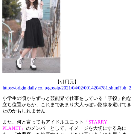
【引用元】
https://origin.daily.co.jp/gossip/2021/04/02/0014204781.shtml?ph=2
小学生の頃からずっと芸能界で仕事をしている
「子役」
的な
立ち位置からか、これまであまり大人っぽい路線を避けてき
たのかもしれません。
また、何と言っても
アイドルユニット
『STARRY
PLANET』
のメンバーとして、イメージを大切にする為に