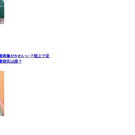
着画像がかわいい？陸上で足
愛彼氏は誰？