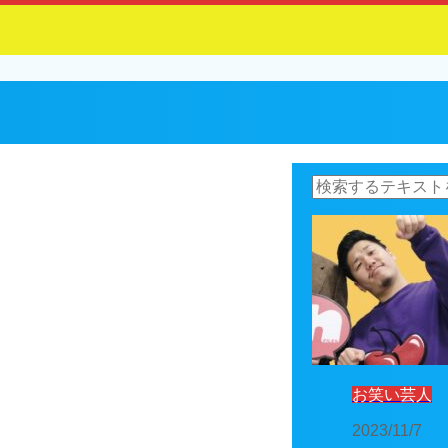
お笑い芸人
2023/11/7