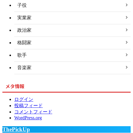
子役
実業家
政治家
格闘家
歌手
音楽家
メタ情報
ログイン
投稿フィード
コメントフィード
WordPress.org
ThePickUp