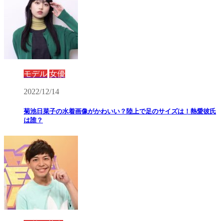
モデル
女優
2022/12/14
菊池日菜子の水着画像がかわいい？陸上で足のサイズは！熱愛彼氏
は誰？