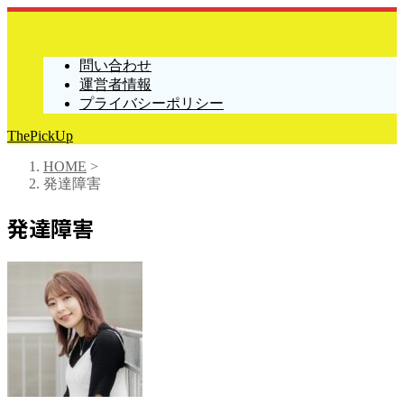
問い合わせ
運営者情報
プライバシーポリシー
ThePickUp
HOME
>
発達障害
発達障害