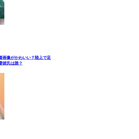
着画像がかわいい？陸上で足
愛彼氏は誰？