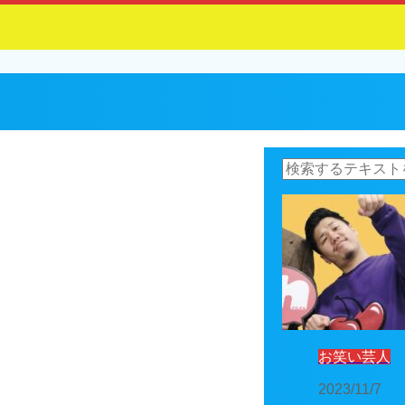
お笑い芸人
2023/11/7