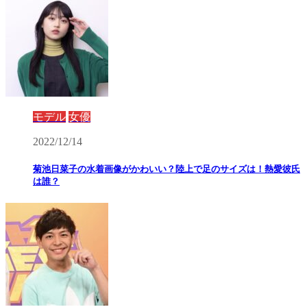
モデル
女優
2022/12/14
菊池日菜子の水着画像がかわいい？陸上で足のサイズは！熱愛彼氏
は誰？