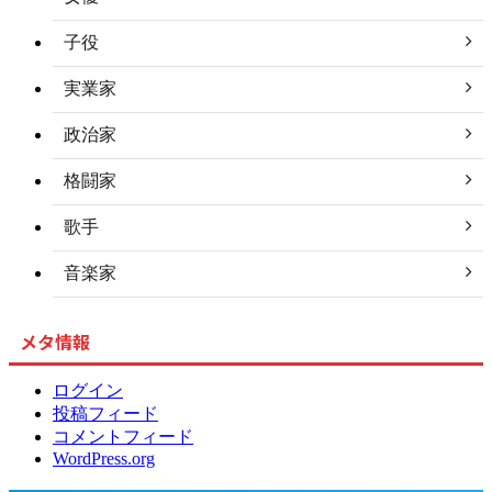
子役
実業家
政治家
格闘家
歌手
音楽家
メタ情報
ログイン
投稿フィード
コメントフィード
WordPress.org