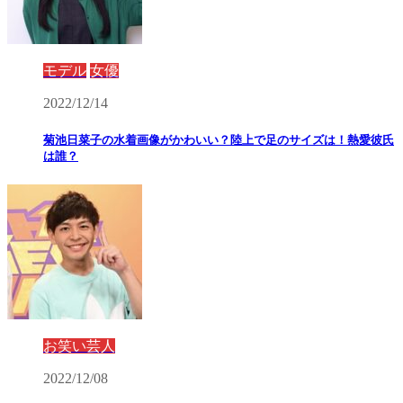
モデル
女優
2022/12/14
菊池日菜子の水着画像がかわいい？陸上で足のサイズは！熱愛彼氏
は誰？
お笑い芸人
2022/12/08