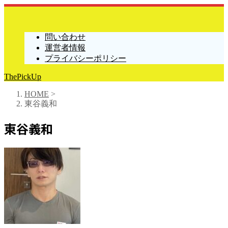
問い合わせ
運営者情報
プライバシーポリシー
ThePickUp
HOME
>
東谷義和
東谷義和