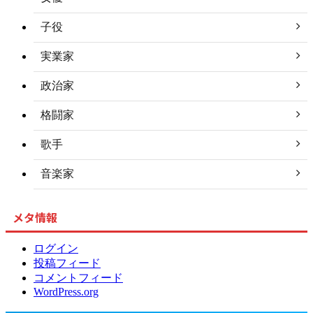
子役
実業家
政治家
格闘家
歌手
音楽家
メタ情報
ログイン
投稿フィード
コメントフィード
WordPress.org