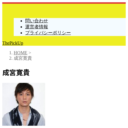
問い合わせ
運営者情報
プライバシーポリシー
ThePickUp
HOME
>
成宮寛貴
成宮寛貴