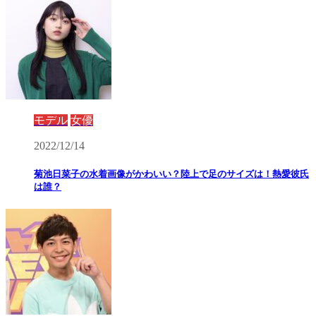
モデル
女優
2022/12/14
菊池日菜子の水着画像がかわいい？陸上で足のサイズは！熱愛彼氏
は誰？