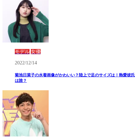
モデル
女優
2022/12/14
菊池日菜子の水着画像がかわいい？陸上で足のサイズは！熱愛彼氏
は誰？