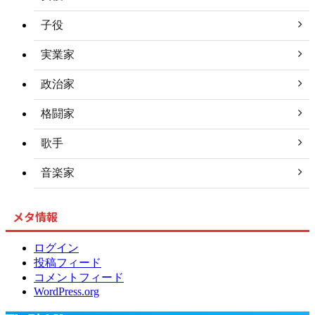
子役
実業家
政治家
格闘家
歌手
音楽家
メタ情報
ログイン
投稿フィード
コメントフィード
WordPress.org