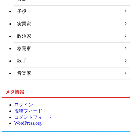
子役
実業家
政治家
格闘家
歌手
音楽家
メタ情報
ログイン
投稿フィード
コメントフィード
WordPress.org