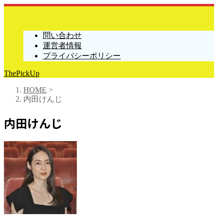
問い合わせ
運営者情報
プライバシーポリシー
ThePickUp
HOME
>
内田けんじ
内田けんじ