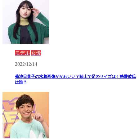
モデル
女優
2022/12/14
菊池日菜子の水着画像がかわいい？陸上で足のサイズは！熱愛彼氏
は誰？