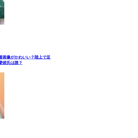
着画像がかわいい？陸上で足
愛彼氏は誰？