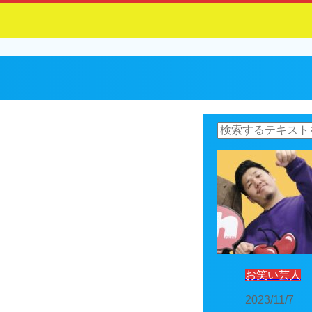
お笑い芸人
2023/11/7