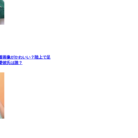
着画像がかわいい？陸上で足
愛彼氏は誰？