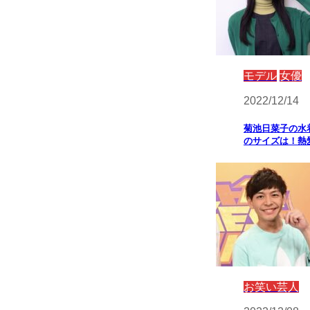
モデル
女優
2022/12/14
菊池日菜子の水
のサイズは！熱
お笑い芸人