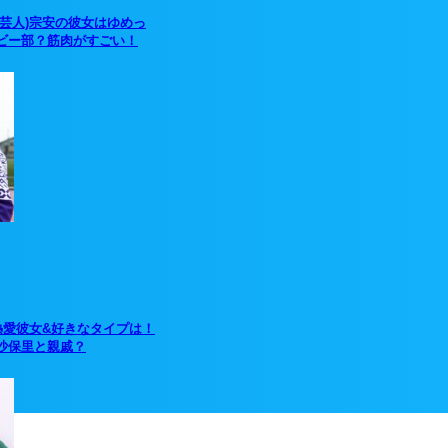
(芸人)宗安の彼女はゆめっ
ビー部？筋肉がすごい！
熱愛彼女&好きなタイプは！
沙保里と親戚？