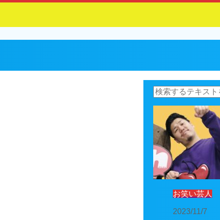
お笑い芸人
2023/11/7