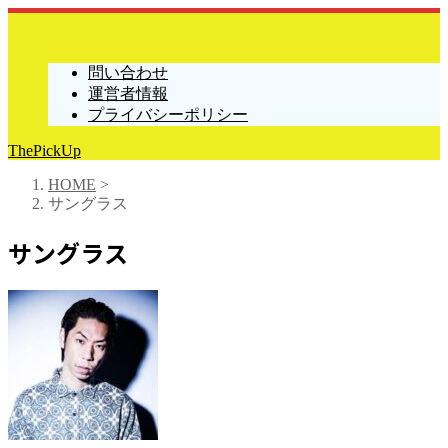
問い合わせ
運営者情報
プライバシーポリシー
ThePickUp
HOME
>
サングラス
サングラス