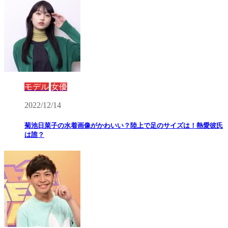
モデル
女優
2022/12/14
菊池日菜子の水着画像がかわいい？陸上で足のサイズは！熱愛彼氏
は誰？