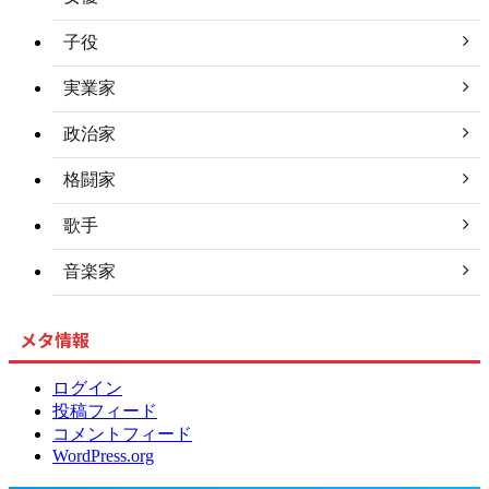
子役
実業家
政治家
格闘家
歌手
音楽家
メタ情報
ログイン
投稿フィード
コメントフィード
WordPress.org