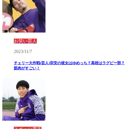
お笑い芸人
2023/11/7
チェリー大作戦(芸人)宗安の彼女はゆめっち？高校はラグビー部？
筋肉がすごい！