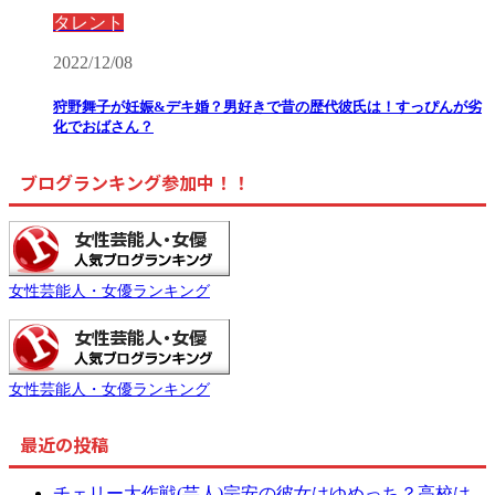
タレント
2022/12/08
狩野舞子が妊娠&デキ婚？男好きで昔の歴代彼氏は！すっぴんが劣
化でおばさん？
ブログランキング参加中！！
女性芸能人・女優ランキング
女性芸能人・女優ランキング
最近の投稿
チェリー大作戦(芸人)宗安の彼女はゆめっち？高校は