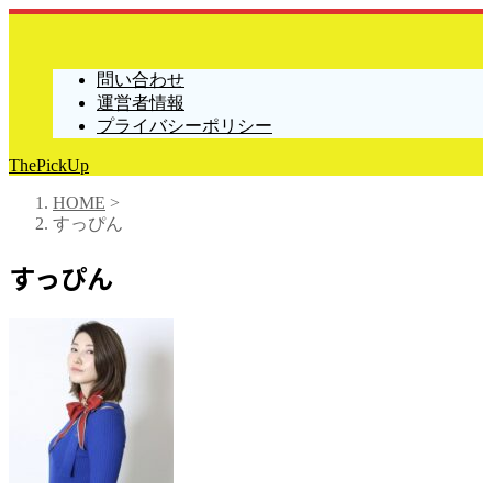
問い合わせ
運営者情報
プライバシーポリシー
ThePickUp
HOME
>
すっぴん
すっぴん